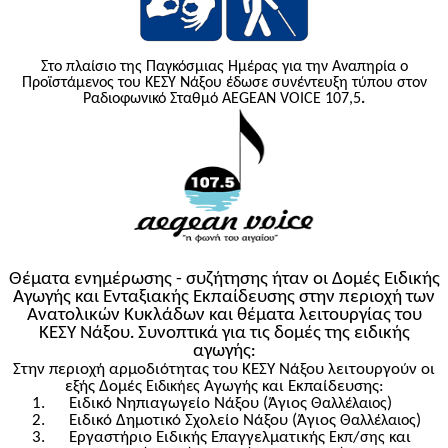
Στο πλαίσιο της Παγκόσμιας Ημέρας για την Αναπηρία ο
Προϊστάμενος του ΚΕΣΥ Νάξου έδωσε συνέντευξη τύπου στον
Ραδιοφωνικό Σταθμό
AEGEAN
VOICE
107,5
.
Θέματα ενημέρωσης - συζήτησης ήταν οι Δομές Ειδικής
Αγωγής και Ενταξιακής Εκπαίδευσης στην περιοχή των
Ανατολικών Κυκλάδων και θέματα λειτουργίας του
ΚΕΣΥ Νάξου
Συνοπτικά για τις δομές της ειδικής
.
αγωγής
:
Στην περιοχή αρμοδιότητας του ΚΕΣΥ Νάξου λειτουργούν οι
εξής Δομές
Αγωγής και Εκπαίδευσης:
Ειδικήες
1.
Ειδικό Νηπιαγωγείο Νάξου (Άγιος
)
Θαλλέλαιος
2.
Ειδικό Δημοτικό Σχολείο Νάξου (Άγιος
)
Θαλλέλαιος
3.
Εργαστήριο Ειδικής Επαγγελματικής
/
και
Εκπ
σης