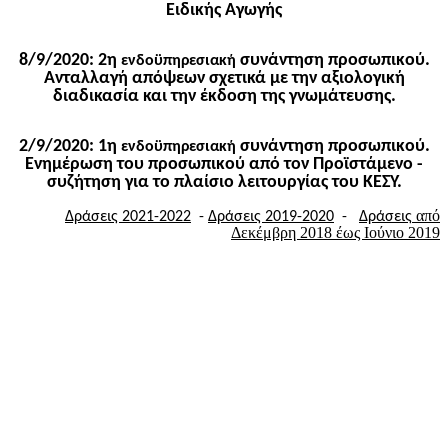
Ειδικής Αγωγής
8/9/2020: 2η
συνάντηση προσωπικού.
ενδοϋπηρεσιακή
Ανταλλαγή απόψεων σχετικά με την αξιολογική
διαδικασία και την έκδοση της γνωμάτευσης.
2/9/2020: 1η
συνάντηση προσωπικού.
ενδοϋπηρεσιακή
Ενημέρωση του προσωπικού από τον Προϊστάμενο -
συζήτηση για το πλαίσιο λειτουργίας του ΚΕΣΥ.
από
Δράσεις 2021-2022
-
Δράσεις 2019-2020
-
Δράσεις
Δεκέμβρη 2018 έως Ιούνιο 2019