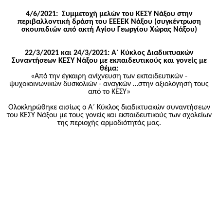
4/6/2021:
Συμμετοχή μελών του ΚΕΣΥ Νάξου στην
περιβαλλοντική δράση του ΕΕΕΕΚ Νάξου (συγκέντρωση
σκουπιδιών από ακτή Αγίου Γεωργίου Χώρας Νάξου)
22/3/2021 και 24/3/2021: Α΄ Κύκλος Διαδικτυακών
Συναντήσεων ΚΕΣΥ Νάξου με εκπαιδευτικούς και γονείς με
θέμα:
«Από την έγκαιρη ανίχνευση των εκπαιδευτικών -
ψυχοκοινωνικών δυσκολιών - αναγκών …στην αξιολόγησή τους
από το ΚΕΣΥ»
Ολοκληρώθηκε αισίως ο Α΄ Κύκλος διαδικτυακών συναντήσεων
του ΚΕΣΥ Νάξου με τους γονείς και εκπαιδευτικούς των σχολείων
της περιοχής αρμοδιότητάς μας.