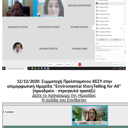
12/12/2020: Συμμετοχή Προϊσταμένου ΚΕΣΥ στην
επιμορφωτική Ημερίδα "
Enviromental
StoryTelling
for
All
"
(προεδρείο - στρογγυλό τραπέζι)
Δείτε το πρόγραμμα της Ημερίδας
Η σελίδα του
EnvStories