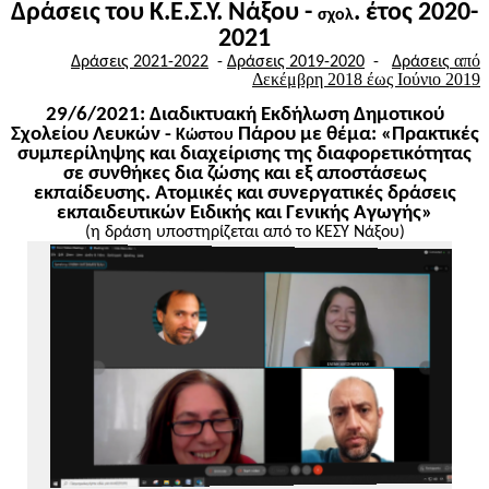
Δράσεις του Κ.Ε.Σ.Υ. Νάξου
-
. έτος 2020-
σχολ
2021
από
Δράσεις 2021-2022
-
Δράσεις 2019-2020
-
Δράσεις
Δεκέμβρη 2018 έως Ιούνιο 2019
29/6/2021: Διαδικτυακή Εκδήλωση Δημοτικού
Σχολείου Λευκών -
Πάρου με θέμα:
«Πρακτικές
Κώστου
συμπερίληψης και διαχείρισης της διαφορετικότητας
σε συνθήκες δια ζώσης και εξ αποστάσεως
εκπαίδευσης. Ατομικές και συνεργατικές δράσεις
εκπαιδευτικών Ειδικής και Γενικής Αγωγής»
(η δράση υποστηρίζεται από το ΚΕΣΥ Νάξου)