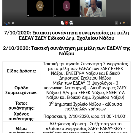
7/10/2020: Έκτακτη συνάντηση συνεργασίας με μέλη
ΕΔΕΑΥ ΣΔΕΥ Ειδικού
. Σχολείου Νάξου
Δημ
2/10/2020: Τακτική συνάντηση με μέλη των ΕΔΕΑΥ της
Νάξου
Τακτική τριμηνιαία Συνάντηση Συνεργασίας
με τα μέλη των ΕΔΕΑΥ των ΣΔΕΥ ΕΕΕΕΚ
Είδος Δράσης:
Νάξου, ΕΝΕΕΓΥ-Λ Νάξου και Ειδικού
Δημοτικού Σχολείου Νάξου
Μέλη των ΕΔΕΑΥ (3 ψυχολόγοι - 3
Ομάδα
κοινωνικοί λειτουργοί) - Διευθύντριες ΣΔΕΥ
Συμμετεχόντων:
Νάξου ( Δ/
ντρια
ΕΕΕΕΚ Νάξου, ΕΝΕΕΓΥ-Λ
Νάξου και Ειδικού
Δημ
. Σχολείου Νάξου)
ο
Τόπος
3
Δημοτικό Σχολείο Νάξου - αίθουσα
συνάντησης:
πολλαπλών χρήσεων
Χρόνος
Παρασκευή, 2/10/2020, ώρα 11.00΄-14.00΄.
συνάντησης:
Αλληλοενημέρωση - Συζήτηση για το
Θέμα
πλαίσιο συνεργασίας ΣΔΕΥ- ΕΔΕΑΥ-ΚΕΣΥ -