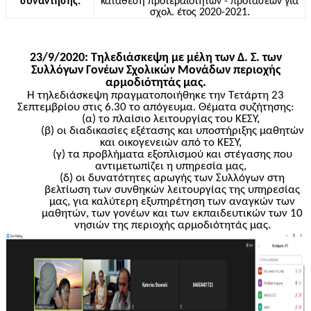
συνάντησης:
κατάθεση προτεραιοτήτων - προτάσεων
για
σχολ
. έτος 2020-2021.
23/9/2020: Τηλεδιάσκεψη με μέλη των Δ. Σ. των
Συλλόγων Γονέων Σχολικών Μονάδων περιοχής
αρμοδιότητάς μας.
Η τηλεδιάσκεψη πραγματοποιήθηκε την Τετάρτη 23
Σεπτεμβρίου στις 6.30 το απόγευμα. Θέματα συζήτησης:
(α) το πλαίσιο λειτουργίας του ΚΕΣΥ,
(β) οι διαδικασίες εξέτασης και υποστήριξης μαθητών
και οικογενειών από το ΚΕΣΥ,
(γ) τα προβλήματα εξοπλισμού και στέγασης που
αντιμετωπίζει η υπηρεσία μας,
(δ) οι δυνατότητες αρωγής των Συλλόγων στη
βελτίωση των συνθηκών λειτουργίας της υπηρεσίας
μας, για καλύτερη εξυπηρέτηση των αναγκών των
μαθητών, των γονέων και των εκπαιδευτικών των 10
νησιών της περιοχής αρμοδιότητάς μας.